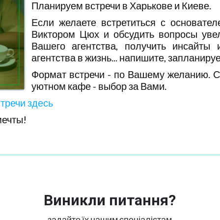
Планируем встречи в Харькове и Киеве.
Если желаете встретиться с основате
Виктором Цюх и обсудить вопросы уве
Вашего агентства, получить инсайты 
агентства в жизнь... напишите, запланиру
Формат встречи - по Вашему желанию. С 
уютном кафе - выбор за Вами.
тречи здесь
мечты!
Виникли питання?
задайте їх нашим спеціалістам