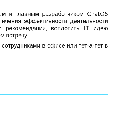
лем и главным разработчиком ChatOS
личения эффективности деятельности
и рекомендации, воплотить IT идею
ем встречу.
сотрудниками в офисе или тет-а-тет в