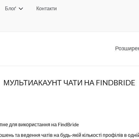
Блоґ
Контакти
Розшире
МУЛЬТИАКАУНТ ЧАТИ НА FINDBRIDE
пне для використання на FindBride
ень та ведення чатів на будь-якій кількості профілів в одній