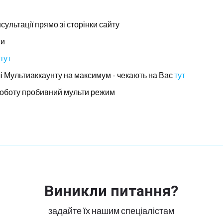
нсультації прямо зі сторінки сайту
ти
тут
і Мультиаккаунту на максимум - чекають на Вас
тут
 роботу пробивний мульти режим
Виникли питання?
задайте їх нашим спеціалістам