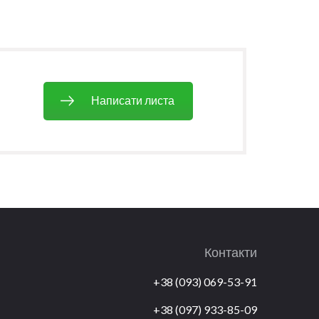
Написати листа
Контакти
+38 (093) 069-53-91
+38 (097) 933-85-09