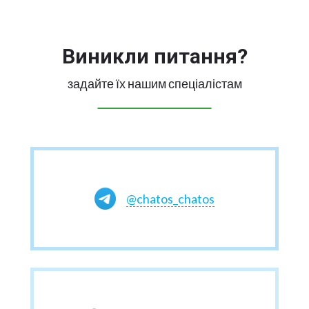
Виникли питання?
задайте їх нашим спеціалістам
@chatos_chatos