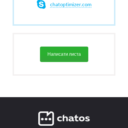
chatoptimizer.com
Написати листа