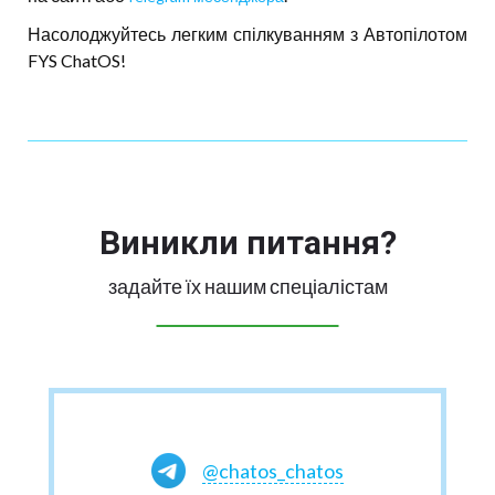
Насолоджуйтесь легким спілкуванням з Автопілотом
FYS ChatOS!
Виникли питання?
задайте їх нашим спеціалістам
@chatos_chatos