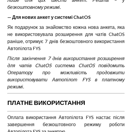
безкоштовному режимі.
— Для нових анкет у системі ChatOS
Як подарунок за знайомство кожна нова анкета, яка
не використовувала розширення для чатів ChatOS
раніше, отримує 7 днів безкоштовного використання
Автопілота FYS
Після закінчення 7 днів використання розширення
для чатів ChatOS система ChatOS повідомить
Оператору про можливість продовжити
використовувати Автопілот FYS в платному
режимі.
ПЛАТНЕ ВИКОРИСТАННЯ
Оплата використання Автопілота FYS настає після
завершення безкоштовного режиму роботи
Автопілота FYS за анкетою.