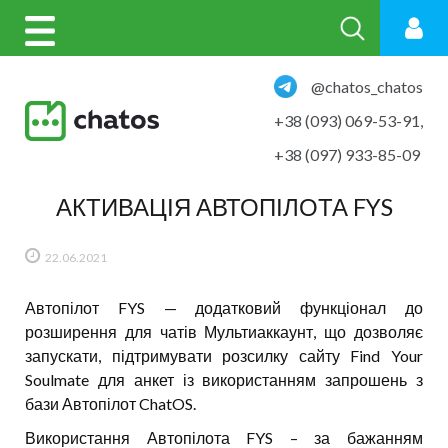
@chatos_chatos
+38 (093) 069-53-91
,
+38 (097) 933-85-09
АКТИВАЦІЯ АВТОПІЛОТА FYS
22.06.2021
Автопілот FYS — додатковий функціонал до
розширення для чатів Мультиаккаунт, що дозволяє
запускати, підтримувати розсилку сайту Find Your
Soulmate для анкет із використанням запрошень з
бази Автопілот ChatOS.
Використання Автопілота FYS – за бажанням