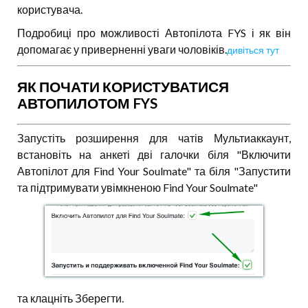
користувача.
Подробиці про можливості Автопілота FYS і як він
допомагає у приверненні уваги чоловіків.
дивіться тут
ЯК ПОЧАТИ КОРИСТУВАТИСЯ
АВТОПИЛОТОМ FYS
Запустіть розширення для чатів Мультиаккаунт,
встановіть на анкеті дві галочки біля "Включити
Автопілот для Find Your Soulmate" та біля "Запустити
та підтримувати увімкненою Find Your Soulmate"
та клацніть Зберегти.