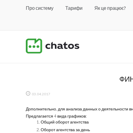
Про систему
Тарифи
Як це працює?
ФИ
03.04.2017
Дополнительно, для анализа данных о деятельности в
Предлагается 4 вида графиков:
Общий оборот агентства
Оборот агентства за день