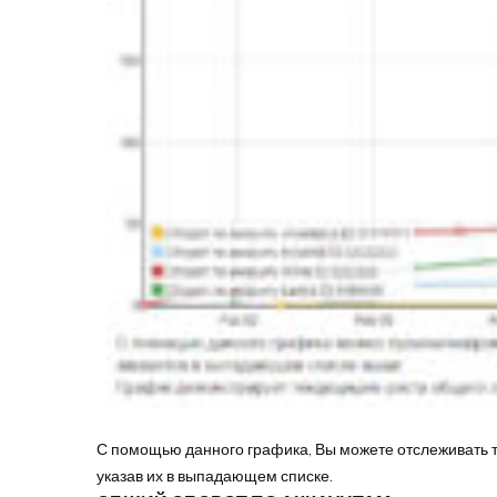
С помощью данного графика, Вы можете отслеживать т
указав их в выпадающем списке.