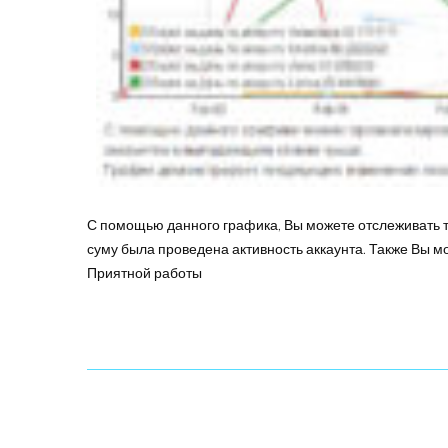
С помощью данного графика, Вы можете отслеживать те
суму была проведена активность аккаунта. Также Вы м
Приятной работы