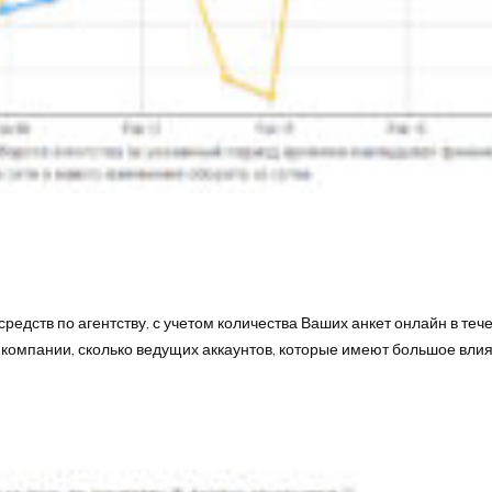
едств по агентству, с учетом количества Ваших анкет онлайн в теч
е компании, сколько ведущих аккаунтов, которые имеют большое влиян