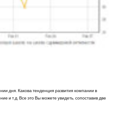
ении дня. Какова тенденция развития компании в
ие и т.д. Все это Вы можете увидеть, сопоставив две