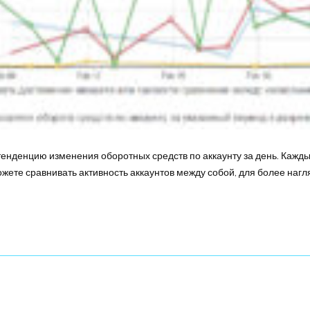
нденцию изменения оборотных средств по аккаунту за день. Каждый
ожете сравнивать активность аккаунтов между собой, для более нагл