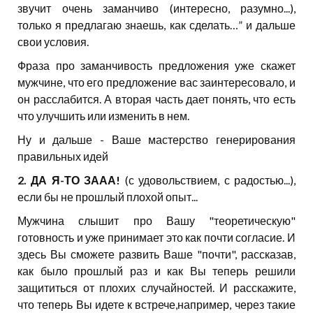
звучит очень заманчиво (интересно, разумно...),
только я предлагаю знаешь, как сделать…” и дальше
свои условия.
Фраза про заманчивость предложения уже скажет
мужчине, что его предложение вас заинтересовало, и
он расслабится. А вторая часть дает понять, что есть
что улучшить или изменить в нем.
Ну и дальше - Ваше мастерство генерирования
правильных идей
2.
ДА Я-ТО ЗААА!
(с удовольствием, с радостью...),
если бы не прошлый плохой опыт...
Мужчина слышит про Вашу "теоретическую"
готовность и уже принимает это как почти согласие. И
здесь Вы сможете развить Ваше "почти", рассказав,
как было прошлый раз и как Вы теперь решили
защититься от плохих случайностей. И расскажите,
что теперь Вы идете к встрече,например, через такие