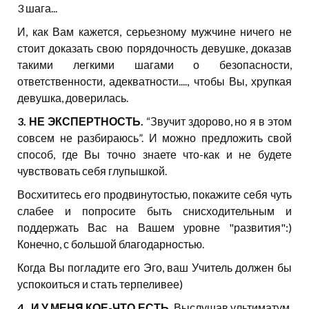
3 шага...
И, как Вам кажется, серьезному мужчине ничего не
стоит доказать свою порядочность девушке, доказав
такими легкими шагами о безопасности,
ответственности, адекватности...., чтобы Вы, хрупкая
девушка, доверилась.
3.
НЕ ЭКСПЕРТНОСТЬ.
“Звучит здорово, но я в этом
совсем не разбираюсь”. И можно предложить свой
способ, где Вы точно знаете что-как и не будете
чувствовать себя глупышкой.
Восхититесь его продвинутостью, покажите себя чуть
слабее и попросите быть снисходительным и
поддержать Вас на Вашем уровне "развития":)
Конечно, с большой благодарностью.
Когда Вы погладите его Эго, ваш Учитель должен бы
успокоиться и стать терпеливее)
4. И У МЕНЯ КОЕ-ЧТО ЕСТЬ.
Выслушав ультиматум,