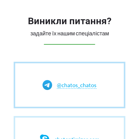
Виникли питання?
задайте їх нашим спеціалістам
@chatos_chatos