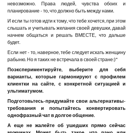
невозможно. Права людей, чувства обоих и
планирование - то, что должно быть между нами.
И если ты готов идти к тому, что тебе хочется, при этом
слышать и учитывать желания своей девушки, давай
начнем общаться и решать ВМЕСТЕ, что дальше
будет.
Если нет - то, наверное, тебе следует искать женщину
рабыню. Но я таких не встречала в своей стране:)"
Поэкспериментируйте, выберите для себя
варианты, которые гармонируют с профилем
клиентки на сайте, с конкретной ситуацией и
ультиматумом.
Подготовьтесь-придумайте свои альтернативы-
требования и попытайтесь конвертировать
однофразный чат в долгое общение.
А еще не жалейте об ушедших прямо сейчас
мужчинах. Может быть такое, что рано или