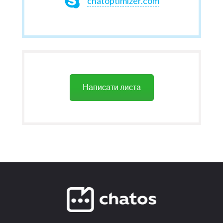
chatoptimizer.com
Написати листа