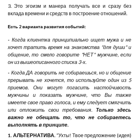
3. Это эгоизм и манера получать все и сразу без
вклада времени и средств в построение отношений.
Есть 2 варианта развития событий:
-
Когда клиентка принципиально ищет мужа и не
хочет тратить время на знакомства "для души" и
общение, то смело говорите "НЕТ" мужчине, если
он из вышеописанного списка 3-х.
-
Когда ДА говорить не собираешься, но и общение
прерывать не хочется, то используйте один из 5
приемов. Они могут погасить настойчивость
мужчины и показать мужчине, что Вы также
имеете свое право голоса, и ему следует смягчить
или отложить свои требования.
Только здесь
важно не обещать то, что не собираетесь
выполнять в принципе.
1.
АЛЬТЕРНАТИВА.
“Ухты! Твое предложение (идея)