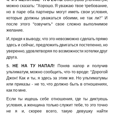
можно сказать: “Хорошо. Я уважаю твое требование,
но в паре оба партнеры могут иметь свои условия,
которые должны уважаться обоими, не так ли?” И
после этого "озвучить" свое сложно выполнимое
желание.
И, придя к выводу, что это невозможно сделать прямо
здесь и сейчас, предложить двигаться постепенно, но
уверенно, удовлетворяя по возможности хотелки друг
друга.
5. НЕ НА ТУ НАПАЛ!
Поняв напор и получив
ультиматум, можно сообщить, что-то вроде: "Дорогой
Джон! Как и ты, я здесь за этим же. Но ультиматумы
или приказы - не то, что должно быть в отношениях,
как по мне.
Если ты ищешь себе отношения, где ты диктуешь
условия, а женщина только служит тебе, то это точно
не я и, скорее всего, такую девушку найти