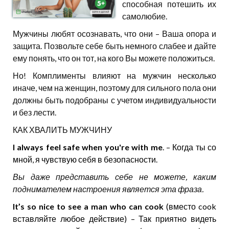
способная потешить их
самолюбие.
Мужчины любят осознавать, что они – Ваша опора и
защита. Позвольте себе быть немного слабее и дайте
ему понять, что он тот, на кого Вы можете положиться.
Но! Комплименты влияют на мужчин несколько
иначе, чем на женщин, поэтому для сильного пола они
должны быть подобраны с учетом индивидуальности
и без лести.
КАК ХВАЛИТЬ МУЖЧИНУ
I always feel safe when you're with me
. – Когда ты со
мной, я чувствую себя в безопасности.
Вы даже представить себе не можете, каким
поднимателем настроения является эта фраза.
It’s so nice to see a man who can cook
(вместо cook
вставляйте любое действие) – Так приятно видеть