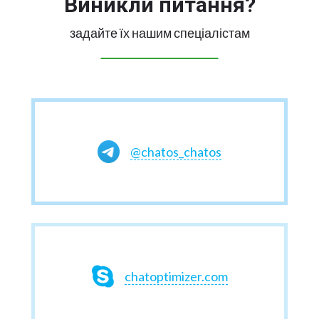
Виникли питання?
задайте їх нашим спеціалістам
@chatos_chatos
chatoptimizer.com