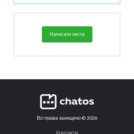
Написати листа
Всі права захищено
©
2026
Контакти