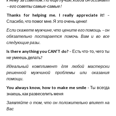
– его советы самые-самые!
Thanks for helping me. I really appreciate it!
–
Спасибо, что помог мне. Я это очень ценю!
Если скажете мужчине, что цените его помощь – он
обязательно постарается помочь Вам и во все
следующие разы.
Is there anything you CAN’T do?
– Есть что-то, чего ты
не умеешь делать?
Идеальный комплимент для любой мастерски
решенной мужчиной проблемы или оказания
помощи.
You always know, how to make me smile -
Ты всегда
знаешь, как развеселить меня
Заявляйте о том, что он положительно влияет на
Вас