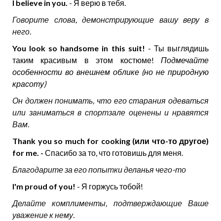
I believe in you.
- Я верю в тебя.
Говорите слова, демонстрирующие вашу веру в
него.
You look so handsome in this suit!
- Ты выглядишь
таким красивым в этом костюме!
Подмечайте
особенности во внешнем облике (но не природную
красоту)
Он должен понимать, что его старания одеваться
или заниматься в спортзале оценены и нравятся
Вам.
Thank you so much for cooking (или что-то другое)
for me. -
Спасибо за то, что готовишь для меня.
Благодарите за его попытки деланья чего-то
I'm proud of you!
- Я горжусь тобой!
Делайте комплименты, подтверждающие Ваше
уважение к нему.