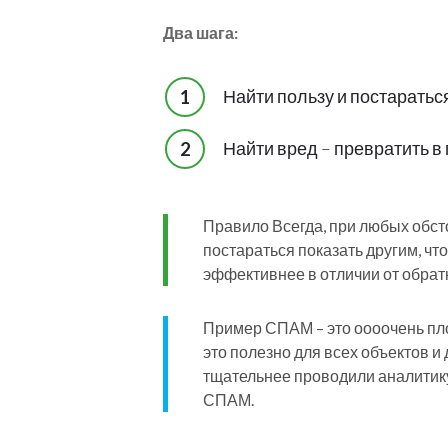
Два шага:
Найти пользу и постараться
Найти вред – превратить в 
Правило Всегда, при любых обст
постараться показать другим, чт
эффективнее в отличии от обрат
Пример СПАМ – это оооочень плох
это полезно для всех объектов и
тщательнее проводили аналитику
СПАМ.