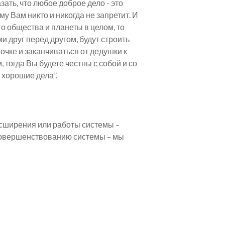
зать, что любое доброе дело - это
у Вам никто и никогда не запретит. И
о общества и планеты в целом, то
и друг перед другом, будут строить
очке и заканчиваться от дедушки к
, тогда Вы будете честны с собой и со
 хорошие дела”.
асширения или работы системы –
 совершенствованию системы – мы