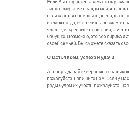
Если Вы стараетесь сделать мир лучше,
лишь прикрытие правды или, что невоз
если удастся совершить двенадцать п
возможно, да, всего лишь, возможно, н
чистые, искренние отношения, а место
бабушке. Возможно, это все лирика и э
своей семьей, Вы сможете сказать сво
Счастья всем, успеха и удачи!
А теперь, давайте вернемся к нашим 
пожалуйста, напишите нам. Если у В
рады будем их учесть, пожалуйста, на