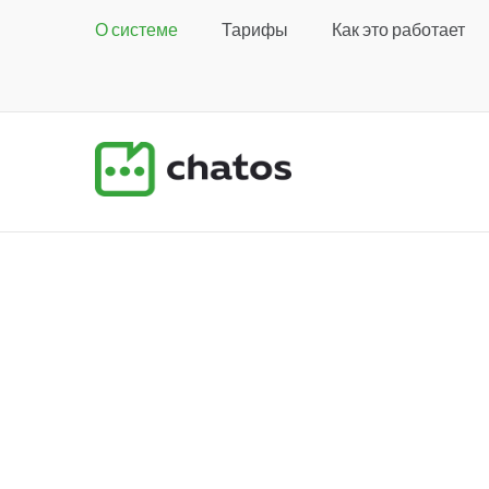
О системе
Тарифы
Как это работает