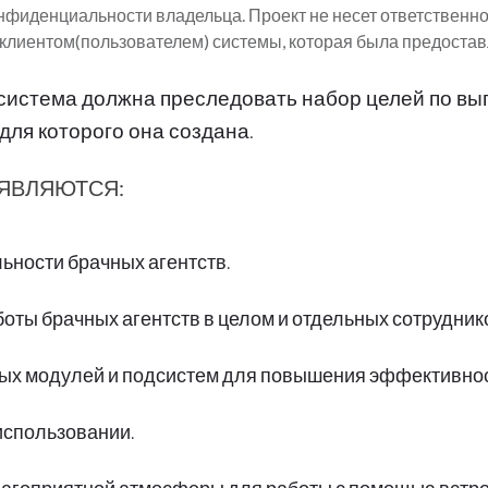
онфиденциальности владельца. Проект не несет ответственн
лиентом(пользователем) системы, которая была предоставл
истема должна преследовать набор целей по вы
ля которого она создана.
ЯВЛЯЮТСЯ:
ьности брачных агентств.
оты брачных агентств в целом и отдельных сотрудни
ых модулей и подсистем для повышения эффективнос
использовании.