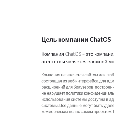
Цель компании ChatOS
Компания ChatOS – это компан
агентств и является сложной 
Компания не является сайтом или люб
состоящая из веб интерфейса для адми
расширений для браузеров, построен
не нарушает политики конфиденциальн
использования системы доступна в ад
системы. Все данные могут быть удале
коммерческих целях самим проектом. 