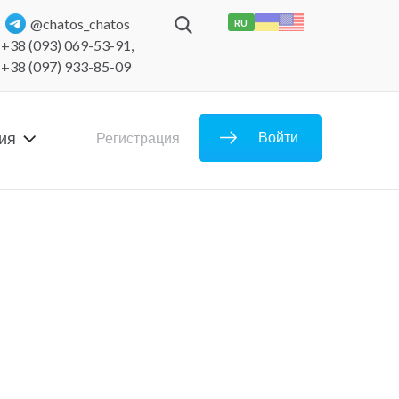
@chatos_chatos
RU
+38 (093) 069-53-91
,
+38 (097) 933-85-09
ия
Войти
Регистрация