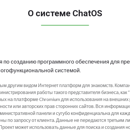
О системе ChatOS
ия по созданию программного обеспечения для пр
многофункциональной системой.
ым другим видом Интернет платформ для знакомств. Компан
нистрирования работы такого представителя бизнеса, как “Б
ных на платформе Chromium для использования на внешних
ости или авторских прав сторонних сайтов. Вся информация
министративной панели и сугубо конфиденциальна для кажд
ны по запросу от клиента. Данные не передаются третьим л
Проект может использовать данные для поиска и создания но