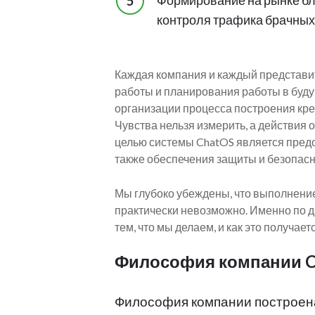
Формирование на рынке б
контроля трафика брачных 
Каждая компания и каждый представит
работы и планирования работы в будущ
организации процесса построения кре
Чувства нельзя измерить, а действия 
целью системы ChatOS является пред
также обеспечения защиты и безопас
Мы глубоко убеждены, что выполнение
практически невозможно. Именно по д
тем, что мы делаем, и как это получает
Философия компании C
Философия компании построена