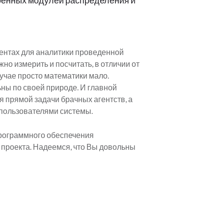
оенных модулей распределения и
ментах для аналитики проведенной
но измерить и посчитать, в отличии от
учае просто математики мало.
ьны по своей природе. И главной
 прямой задачи брачных агентств, а
 пользователями системы.
программного обеспечения
 проекта. Надеемся, что Вы довольны