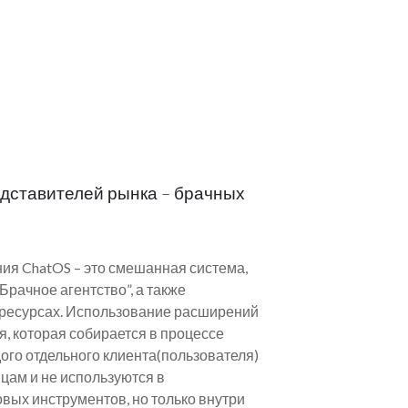
едставителей рынка – брачных
ия ChatOS – это смешанная система,
рачное агентство”, а также
 ресурсах. Использование расширений
, которая собирается в процессе
ого отдельного клиента(пользователя)
ицам и не используются в
вых инструментов, но только внутри