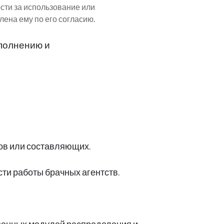
ости за использование или
ена ему по его согласию.
полнению и
ков или составляющих.
ти работы брачных агентств.