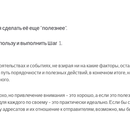
 сделать её еще “полезнее”.
пользу и выполнить Шаг 1.
оятельствах и событиях, не взирая ни на какие факторы, ос
о путь порядочности и полезных действий, в конечном итоге, 
ного.
о, но привлечение внимания – это хорошо, а если это полезн
 для каждого по своему – это практически идеально. Если бы 
 адресатов и их отношение к отправителям, возможно, мы б