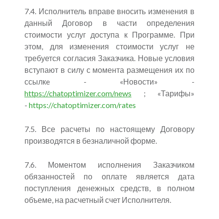
7.4. Исполнитель вправе вносить изменения в
данный Договор в части определения
стоимости услуг доступа к Программе. При
этом, для изменения стоимости услуг не
требуется согласия Заказчика. Новые условия
вступают в силу с момента размещения их по
ссылкe - «Новости» -
https://chatoptimizer.com/news
; «Тарифы»
-
https://chatoptimizer.com/rates
7.5. Все расчеты по настоящему Договору
производятся в безналичной форме.
7.6. Моментом исполнения Заказчиком
обязанностей по оплате является дата
поступления денежных средств, в полном
объеме, на расчетный счет Исполнителя.