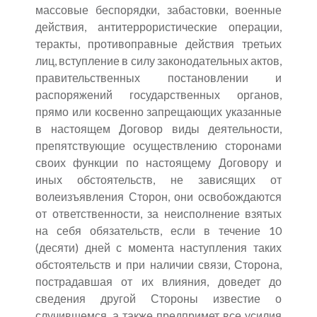
массовые беспорядки, забастовки, военные
действия, антитеррористические операции,
теракты, противоправные действия третьих
лиц, вступление в силу законодательных актов,
правительственных постановлении и
распоряжений государственных органов,
прямо или косвенно запрещающих указанные
в настоящем Договор виды деятельности,
препятствующие осуществлению сторонами
своих функции по настоящему Договору и
иных обстоятельств, не зависящих от
волеизъявления Сторон, они освобождаются
от ответственности, за неисполнение взятых
на себя обязательств, если в течение 10
(десяти) дней с момента наступления таких
обстоятельств и при наличии связи, Сторона,
пострадавшая от их влияния, доведет до
сведения другой Стороны известие о
случившемся, а также предпримет все усилия