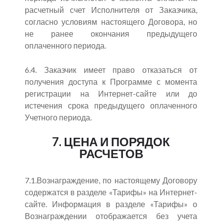
расчетный счет Исполнителя от Заказчика,
согласно условиям настоящего Договора, но
не ранее окончания предыдущего
оплаченного периода.
6.4. Заказчик имеет право отказаться от
получения доступа к Программе с момента
регистрации на Интернет-сайте или до
истечения срока предыдущего оплаченного
Учетного периода.
7. ЦЕНА И ПОРЯДОК
РАСЧЕТОВ
7.1.Вознаграждение, по настоящему Договору
содержатся в разделе «Тарифы» на Интернет-
сайте. Информация в разделе «Тарифы» о
Вознаграждении отображается без учета