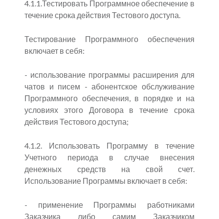
4.1.1.Тестировать Программное обеспечение в
течение срока действия Тестового доступа.
Тестирование Программного обеспечения
включает в себя:
- использование программы расширения для
чатов и писем - абонентское обслуживание
Программного обеспечения, в порядке и на
условиях этого Договора в течение срока
действия Тестового доступа;
4.1.2. Использовать Программу в течение
Учетного периода в случае внесения
денежных средств на свой счет.
Использование Программы включает в себя:
- применение Программы работниками
Заказчика либо самим Заказчиком