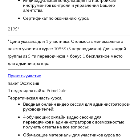
Индивидуальная консультация по настройкам
инструментов контроля и управления Вашего
агентства;
Сертификат по окончанию курса
219$*
*Цена указана для 1 участника. Стоимость минимального
пакета участия в курсе
1095$
(5 переводчиков). Для каждой
группы из 5-ти переводчиков + бонус 1 бесплатное место
для администратора
Принять участие
пакет Экслюзив
3 недели
для сайта PrimeDate
Теоретическая часть курса
Вводная онлайн видео сессия для администраторов/
руководителей;
4 обучающих онлайн видео сессии для
переводчиков и администраторов с возможностью
получить ответы на все вопросы;
Обучающие материалы для участников курса по