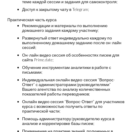
теме каждой сессии и задания для самоконтроля;
Доступ к закрытому чату в Telegram;
Практическая часть курса
Рекомендации и материалы по выполнению
домашнего задания каждому участнику;
Развернутый ответ индивидуально каждому по
выполненному домашнему заданию после он-лайн
сессий;
Он-лайн видео сессия об особенностях писем для
сайта Prime.date;
Обучение инструментам аналитики в работе с
письмами;
Индивидуальная онлайн видео-сессия “Вопрос-
Ответ” с администраторами/руководителями”
Вашего агентства по анализу количественных
показателей работы переводчиков;
Онлайн видео сессия “Вопрос-Ответ” для участников
курса с возможностью получить ответы по
практической части;
Помощь администратору/руководителю курса в
анализе и корректировке базы писем;
Применение на практике знаний, полученных в