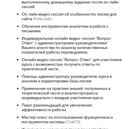
выполненному домашнему заданию после он-лайн
сессий;
Он-лайн видео сессия об особенностях писем для
сайта Prime.date;
Обучение инструментам аналитики в работе с
письмами;
Индивидуальная онлайн видео-сессия “Вопрос-
Ответ” с администраторами/руководителями”
Вашего агентства по анализу количественных
показателей работы переводчиков;
Онлайн видео сессия “Вопрос-Ответ” для участников
курса с возможностью получить ответы по
практической части;
Помощь администратору/руководителю курса в
анализе и корректировке базы писем;
Применение на практике знаний, полученных в
теоретической части и анализ прогресса
индивидуально с каждым участником курса;
Пакет рекомендаций для увеличения
эффективности работы;
Мастер-класс по использованию функционала и
инструментов системы ChatOS;