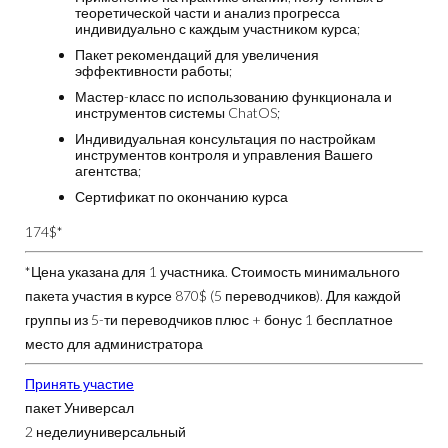
теоретической части и анализ прогресса
индивидуально с каждым участником курса;
Пакет рекомендаций для увеличения
эффективности работы;
Мастер-класс по использованию функционала и
инструментов системы ChatOS;
Индивидуальная консультация по настройкам
инструментов контроля и управления Вашего
агентства;
Сертификат по окончанию курса
174$*
*Цена указана для 1 участника. Стоимость минимального
пакета участия в курсе
870$
(5 переводчиков). Для каждой
группы из 5-ти переводчиков плюс + бонус 1 бесплатное
место для администратора
Принять участие
пакет Универсал
2 недели
универсальный