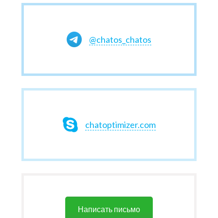
@chatos_chatos
chatoptimizer.com
Написать письмо