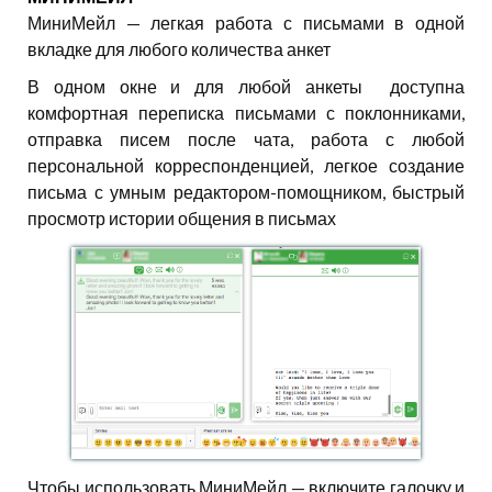
МиниМейл — легкая работа с письмами в одной
вкладке для любого количества анкет
В одном окне и для любой анкеты доступна
комфортная переписка письмами с поклонниками,
отправка писем после чата, работа с любой
персональной корреспонденцией, легкое создание
письма с умным редактором-помощником, быстрый
просмотр истории общения в письмах
Чтобы использовать МиниМейл — включите галочку и