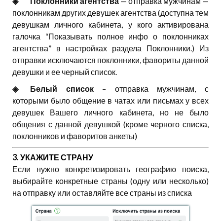
◈⠀⠀Поклонники агентства
— отправка мужчинам —
поклонникам других девушек агентства (доступна тем
девушкам личного кабинета, у кого активирована
галочка “Показывать полное инфо о поклонниках
агентства” в настройках раздела Поклонники.) Из
отправки исключаются поклонники, фавориты данной
девушки и ее черный список.
◈⠀⠀Белый список
– отправка мужчинам, с
которыми было общение в чатах или письмах у всех
девушек Вашего личного кабинета, но не было
общения с данной девушкой (кроме черного списка,
поклонников и фаворитов анкеты)
3. УКАЖИТЕ СТРАНУ
Если нужно конкретизировать географию поиска,
выбирайте конкретные страны (одну или несколько)
на отправку или оставляйте все страны из списка