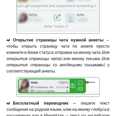
➫⠀Открытие страницы чата нужной анкеты
—
чтобы открыть страницу чата по анкете просто
кликните в блоке статуса отправки на иконку чата
(для
открытия страницы чата)
или иконку письма
(для
открытия страницы со входящими письмами)
у
соответствующей анкеты.
➫⠀Бесплатный переводчик —
пишите текст
сообщения на родном языке, клик на иконку глобуса в
расширении или в МиниЧате — текст на английском