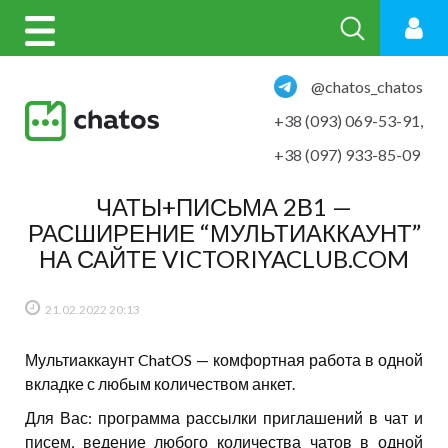
@chatos_chatos
+38 (093) 069-53-91
,
+38 (097) 933-85-09
ЧАТЫ+ПИСЬМА 2В1 —
РАСШИРЕНИЕ “МУЛЬТИАККАУНТ”
НА САЙТЕ VICTORIYACLUB.COM
21.02.2022
20:13
Мультиаккаунт ChatOS — комфортная работа в одной
вкладке с любым количеством анкет.
Для Вас: программа рассылки приглашений в чат и
писем, ведение любого количества чатов в одной