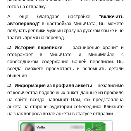
готов на отправку.
А еще благодаря настройке
“включить
автоперевод”
в настройках МиниЧата, Вы можете
получать реплики мужчин сразу на русском языке и не
тратить время на перевод.
➫⠀История переписки
— расширение хранит и
отображает в МиниЧате и МиниМейле с
собеседником содержание Вашей переписки. Вы
всегда сможете просмотреть и вспомнить детали
общения
➫⠀Информация из профиля анкеты
— независимо
от количества подопечных анкет, данные из профиля
на сайте всегда напомнят Вам, как представлена
анкета на стороне аудитории-собеседника. Кликните
на знак вопроса возле анкеты в статусе отправки