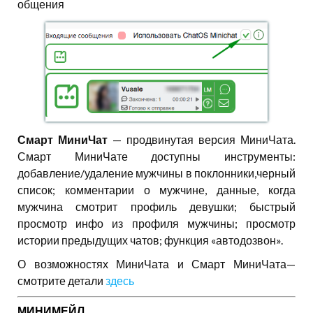
общения
Смарт МиниЧат
— продвинутая версия МиниЧата.
Смарт МиниЧате доступны инструменты:
добавление/удаление мужчины в поклонники,черный
список; комментарии о мужчине, данные, когда
мужчина смотрит профиль девушки; быстрый
просмотр инфо из профиля мужчины; просмотр
истории предыдущих чатов; функция «автодозвон».
О возможностях МиниЧата и Смарт МиниЧата—
смотрите детали
здесь
МИНИМЕЙЛ