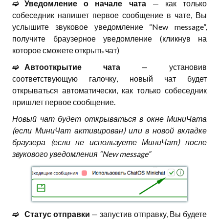
➫⠀Уведомление о начале чата
— как только
собеседник напишет первое сообщение в чате, Вы
услышите звуковое уведомление “New message”,
получите браузерное уведомление (кликнув на
которое сможете открыть чат)
➫⠀Автооткрытие чата
— установив
соответствующую галочку, новый чат будет
открываться автоматически, как только собеседник
пришлет первое сообщение.
Новый чат будет открываться в окне МиниЧата
(если МиниЧат активирован) или в новой вкладке
браузера (если не используете МиниЧат) после
звукового уведомления “New message”
➫⠀Статус отправки
— запустив отправку, Вы будете