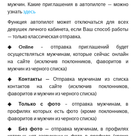
мужчин. Какие приглашения в автопилоте — можно
узнать
здесь
Функция автопилот может отключаться для всех
девушек личного кабинета, если Ваш способ работы
— только классическая отправка.
◈⠀⠀Online
– отправка приглашений будет
осуществляться мужчинам, которые сейчас онлайн
на сайте (исключив поклонников, фаворитов и
мужчин из черного списка)
◈⠀⠀Контакты —
Отправка мужчинам из списка
контактов на сайте (исключив поклонников,
фаворитов и мужчин из черного списка)
◈⠀⠀Только с фото
– отправка мужчинам, в
профилях которых есть фото (кроме поклонников,
фаворитов и мужчин из черного списка)
◈⠀⠀Без фото —
отправка мужчинам, в профилях
которых нет загруженных фото в профиле (кроме