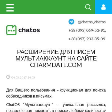
@chatos_chatos
+38 (093) 069-53-91
,
+38 (097) 933-85-09
РАСШИРЕНИЕ ДЛЯ ПИСЕМ
МУЛЬТИАККАУНТ НА САЙТЕ
CHARMDATE.COM
04.05.2017
14:03
Для Вашего пользования – функционал для поиска
собеседников в письмах.
ChatOS “Мультиаккаунт” — уникальная рассылка,
позволяющая помогать в поиске любому количеству