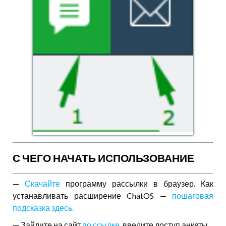
С ЧЕГО НАЧАТЬ ИСПОЛЬЗОВАНИЕ
—
Скачайте
программу рассылки в браузер. Как
устанавливать расширение ChatOS —
пошаговая
подсказка здесь.
—
Зайдите на сайт
по ссылке
, введите доступ анкеты