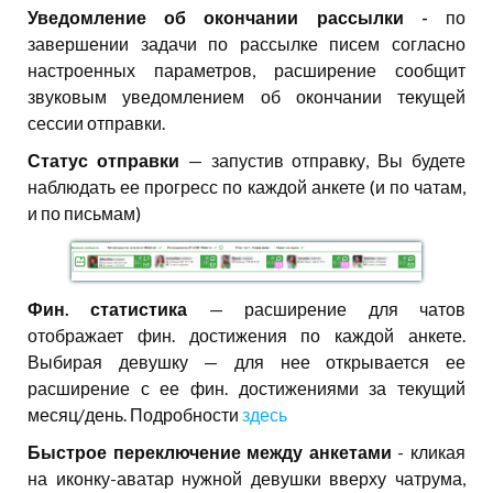
Уведомление об окончании рассылки -
по
завершении задачи по рассылке писем согласно
настроенных параметров, расширение сообщит
звуковым уведомлением об окончании текущей
сессии отправки.
Статус отправки
— запустив отправку, Вы будете
наблюдать ее прогресс по каждой анкете (и по чатам,
и по письмам)
Фин. статистика
— расширение для чатов
отображает фин. достижения по каждой анкете.
Выбирая девушку — для нее открывается ее
расширение с ее фин. достижениями за текущий
месяц/день. Подробности
здесь
Быстрое переключение между анкетами
- кликая
на иконку-аватар нужной девушки вверху чатрума,