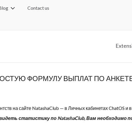
Blog
Contact us
Extens
РОСТУЮ ФОРМУЛУ ВЫПЛАТ ПО АНКЕТЕ
тств на сайте NatashaClub — в Личных кабинетах ChatOS и 
видеть статистику по NatashaClub, Вам необходимо 