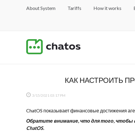
About System
Tariffs
How it works
КАК НАСТРОИТЬ П
3/15/2021
03:17 PM
ChatOS показывает финансовые достижения аген
Обратите внимание, что для того, чтобы 
ChatOS.