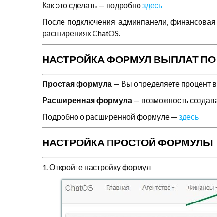
Как это сделать — подробно
здесь
После подключения админпанели, финансовая 
расширениях ChatOS.
НАСТРОЙКА ФОРМУЛ ВЫПЛАТ ПО
Простая формула
— Вы определяете процент в
Расширенная формула
— возможность создава
Подробно о расширенной формуле —
зд
е
сь
НАСТРОЙКА ПРОСТОЙ ФОРМУЛЫ
1. Откройте настройку формул