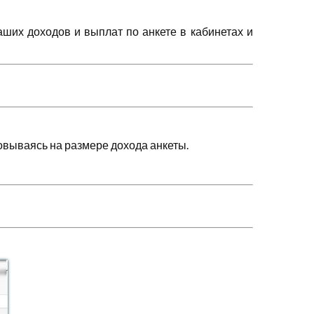
их доходов и выплат по анкете в кабинетах и
овываясь на размере дохода анкеты.