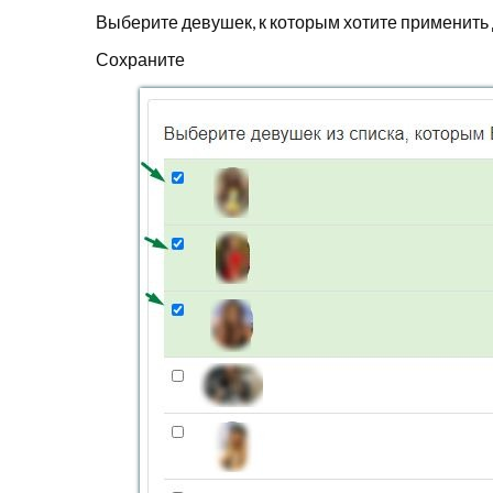
Выберите девушек, к которым хотите применит
Сохраните